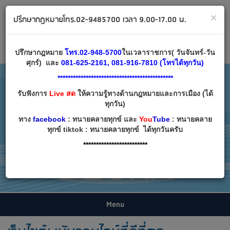
ทนายคลายทุกข์ ปรึกษากฎหมาย โทร 02-9485700
×
ปรึกษากฎหมายโทร.02-9485700 เวลา 9.00-17.00 น.
Email:
decha007@decha.com
เข้าสู่ระบบ
สมัครสมาชิก
ปรึกษากฎหมาย
โทร.02-948-5700
ในเวลาราชการ( วันจันทร์-วัน
ศุกร์) และ
081-625-2161, 081-916-7810 (โทรได้ทุกวัน)
*********************************************
รับฟังการ
Live สด
ให้ความรู้ทางด้านกฎหมายและการเมือง (ได้
ทุกวัน)
ทาง
facebook
: ทนายคลายทุกข์ และ
You
Tube
: ทนายคลาย
ทุกข์ tiktok : ทนายคลายทุกข์ ได้ทุกวันครับ
*************************
Menu