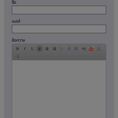
ชื่อ
เมลล์
ข้อความ