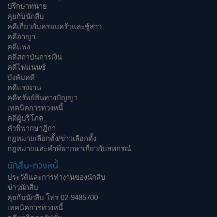
ปรึกษาทนาย
คุยกับนักสืบ
คดีเกี่ยวกับครอบครัวและชู้สาว
คดีอาญา
คดีแพ่ง
คดีสถาบันการเงิน
คดีไฟแนนซ์
บังคับคดี
คดีแรงงาน
คดีทรัพย์สินทางปัญญา
เทคนิคการทวงหนี้
คดีผู้บริโภค
คำพิพากษาฎีกา
กฎหมายเลือกตั้ง/ข่าวเลือกตั้ง
กฎหมายและคำพิพากษาเกี่ยวกับสหกรณ์
นักสืบ-ทวงหนี้
ประวัติและการทำงานของนักสืบ
ข่าวนักสืบ
คุยกับนักสืบ โทร 02-9485700
เทคนิคการทวงหนี้