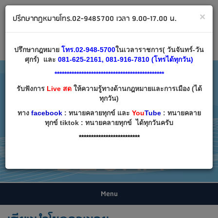
ทนายคลายทุกข์ ปรึกษากฎหมาย โทร 02-9485700
×
ปรึกษากฎหมายโทร.02-9485700 เวลา 9.00-17.00 น.
Email:
decha007@decha.com
เข้าสู่ระบบ
สมัครสมาชิก
ปรึกษากฎหมาย
โทร.02-948-5700
ในเวลาราชการ( วันจันทร์-วัน
ศุกร์) และ
081-625-2161, 081-916-7810 (โทรได้ทุกวัน)
*********************************************
รับฟังการ
Live สด
ให้ความรู้ทางด้านกฎหมายและการเมือง (ได้
ทุกวัน)
ทาง
facebook
: ทนายคลายทุกข์ และ
You
Tube
: ทนายคลาย
ทุกข์ tiktok : ทนายคลายทุกข์ ได้ทุกวันครับ
*************************
Menu