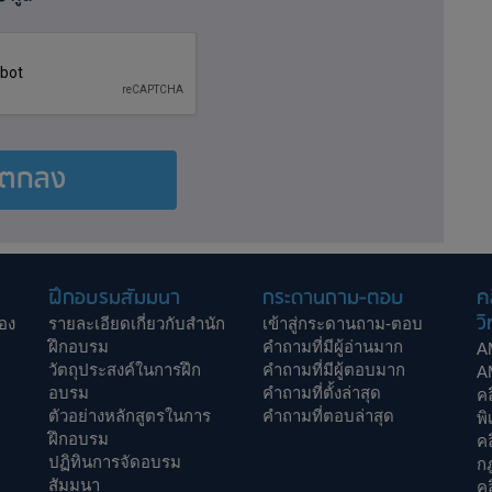
ตกลง
ฝึกอบรมสัมมนา
กระดานถาม-ตอบ
ค
วิ
อง
รายละเอียดเกี่ยวกับสำนัก
เข้าสู่กระดานถาม-ตอบ
ฝึกอบรม
คำถามที่มีผู้อ่านมาก
A
วัตถุประสงค์ในการฝึก
คำถามที่มีผู้ตอบมาก
A
อบรม
คำถามที่ตั้งล่าสุด
ค
ตัวอย่างหลักสูตรในการ
คำถามที่ตอบล่าสุด
พิ
ฝึกอบรม
ค
ปฏิทินการจัดอบรม
ก
สัมมนา
คล