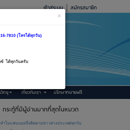
เข้าสู่ระบบ
สมัครสมาชิก
×
16-7810 (โทรได้ทุกวัน)
์ ได้ทุกวันครับ
วิทยุ
เกี่ยวกับเรา
ปรึกษาทนายฟรี
กระทู้ที่มีผู้อ่านมากที่สุดในหมวด
ทำไมแฟนบอลจึงติดตามข่าวต่างประเทศทุกวัน