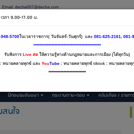
Email:
decha007@decha.com
วลา 9.00-17.00 น.
-948-5700
ในเวลาราชการ( วันจันทร์-วันศุกร์) และ
081-625-2161, 081-9
*********************************************
รับฟังการ
Live สด
ให้ความรู้ทางด้านกฎหมายและการเมือง (ได้ทุกวัน)
: ทนายคลายทุกข์ และ
You
Tube
: ทนายคลายทุกข์ tiktok : ทนายคลายทุกข
*************************
ฝึกอบรมสัมมนา
กระดานถาม-ตอบ
คลิปเสียง / รายการ
ามสนใจ