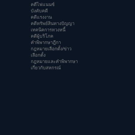
คดีไฟแนนซ์
บังคับคดี
คดีแรงงาน
คดีทรัพย์สินทางปัญญา
เทคนิคการทวงหนี้
คดีผู้บริโภค
คำพิพากษาฎีกา
กฎหมายเลือกตั้ง/ข่าว
เลือกตั้ง
กฎหมายและคำพิพากษา
เกี่ยวกับสหกรณ์