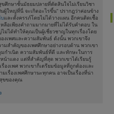
สุขศึกษาชั้นมัธยมปลายที่ตัดสินใจไม่เรียนวิชา
นผู้ใหญ่ที่นี่ จะเกิดอะไรขึ้น" ปรากฎว่าค่อนข้าง
ับ
และตั้งครรภ์โดยไม่ได้วางแผน อีกคนติดเชื้อ
็เหลือเพียงคำถามมากมายที่ไม่ได้รับคำตอบ ใน
ไม่ได้ทำให้คุณเป็นผู้เชี่ยวชาญในทุกเรื่องโดย
ของเพศและความสัมพันธ์ ดังนั้น พวกเขาจึง
บความสำคัญของเพศศึกษาอย่างรอบด้าน พวกเขา
รคุมกำเนิด ความสัมพันธ์ที่ดี และทักษะในการ
้าแดง แต่ที่สำคัญที่สุด พวกเขาได้เรียนรู้
เรื่องเพศ พวกเขาก็เตรียมข้อมูลที่ถูกต้องและ
ามเรื่องเพศศึกษานะทุกคน อาจเป็นเรื่องที่น่า
มสุขของคุณ
43