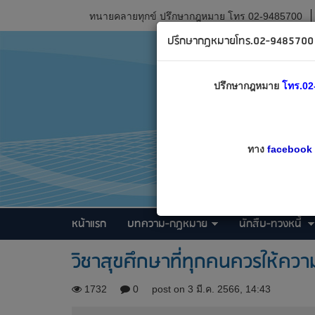
ทนายคลายทุกข์ ปรึกษากฎหมาย โทร 02-9485700
ปรึกษากฎหมายโทร.02-9485700 เ
ปรึกษากฎหมาย
โทร.02
ทาง
facebook
หน้าแรก
บทความ-กฎหมาย
นักสืบ-ทวงหนี้
วิชาสุขศึกษาที่ทุกคนควรให้คว
1732
0
post on 3 มี.ค. 2566, 14:43