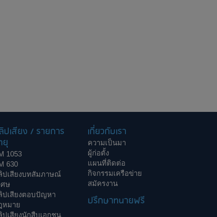
ลิปเสียง / รายการ
เกี่ยวกับเรา
ทยุ
ความเป็นมา
ผู้ก่อตั้ง
M 1053
แผนที่ติดต่อ
M 630
กิจกรรมเครือข่าย
ลิปเสียงบทสัมภาษณ์
สมัครงาน
เศษ
ลิปเสียงตอบปัญหา
ปรึกษาทนายฟรี
ฎหมาย
ิปเสียงนักสืบเอกชน