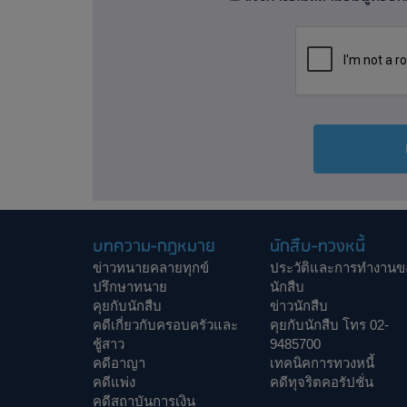
บทความ-กฎหมาย
นักสืบ-ทวงหนี้
ข่าวทนายคลายทุกข์
ประวัติและการทำงานข
ปรึกษาทนาย
นักสืบ
คุยกับนักสืบ
ข่าวนักสืบ
คดีเกี่ยวกับครอบครัวและ
คุยกับนักสืบ โทร 02-
ชู้สาว
9485700
คดีอาญา
เทคนิคการทวงหนี้
คดีแพ่ง
คดีทุจริตคอรัปชั่น
คดีสถาบันการเงิน