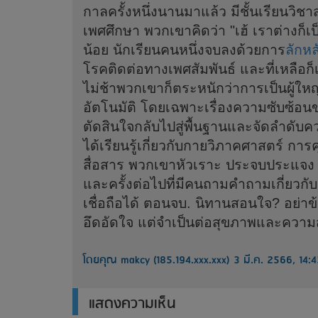
กาลครั้งหนึ่งนานมาแล้ว มีชั้นเรียนวิชา
เพศศึกษา พวกเขาคิดว่า "เฮ้ เราต่างก็เป็
น้อย นักเรียนคนหนึ่งจบลงด้วยการ
ลักหล
โรคติดต่อทางเพศสัมพันธ์ และที่เหลือก
ไม่ช้าพวกเขาก็ตระหนักว่าการเป็นผู้ใหญ่
อัตโนมัติ โดยเฉพาะเรื่องความซับซ้อน
ตัดสินใจกลับไปสู่พื้นฐานและจัดลำดั
ได้เรียนรู้เกี่ยวกับกายวิภาคศาสตร์ กา
สื่อสาร พวกเขาหัวเราะ ประจบประแจง หน
และครั้งต่อไปที่มีคนถามคำถามเกี่ยวกับ
เชื่อถือได้ ตอนจบ. นิทานสอนใจ? อย่าข้
อึดอัดใจ แต่จำเป็นต่อสุขภาพและควา
โดยคุณ makcy (185.194.xxx.xxx) 3 มี.ค. 2566, 14:
แสดงความเห็น