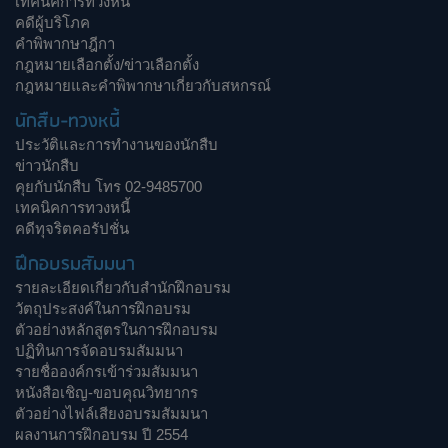
เทคนิคการทวงหนี้
คดีผู้บริโภค
คำพิพากษาฎีกา
กฎหมายเลือกตั้ง/ข่าวเลือกตั้ง
กฎหมายและคำพิพากษาเกี่ยวกับสหกรณ์
นักสืบ-ทวงหนี้
ประวัติและการทำงานของนักสืบ
ข่าวนักสืบ
คุยกับนักสืบ โทร 02-9485700
เทคนิคการทวงหนี้
คดีทุจริตคอรัปชั่น
ฝึกอบรมสัมมนา
รายละเอียดเกี่ยวกับสำนักฝึกอบรม
วัตถุประสงค์ในการฝึกอบรม
ตัวอย่างหลักสูตรในการฝึกอบรม
ปฏิทินการจัดอบรมสัมมนา
รายชื่อองค์กรเข้าร่วมสัมมนา
หนังสือเชิญ-ขอบคุณวิทยากร
ตัวอย่างไฟล์เสียงอบรมสัมมนา
ผลงานการฝึกอบรม ปี 2554