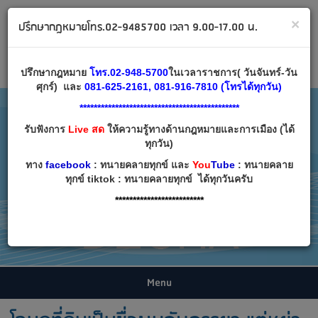
ทนายคลายทุกข์ ปรึกษากฎหมาย โทร 02-9485700
×
ปรึกษากฎหมายโทร.02-9485700 เวลา 9.00-17.00 น.
Email:
decha007@decha.com
เข้าสู่ระบบ
สมัครสมาชิก
ปรึกษากฎหมาย
โทร.02-948-5700
ในเวลาราชการ( วันจันทร์-วัน
ศุกร์) และ
081-625-2161, 081-916-7810 (โทรได้ทุกวัน)
*********************************************
รับฟังการ
Live สด
ให้ความรู้ทางด้านกฎหมายและการเมือง (ได้
ทุกวัน)
ทาง
facebook
: ทนายคลายทุกข์ และ
You
Tube
: ทนายคลาย
ทุกข์ tiktok : ทนายคลายทุกข์ ได้ทุกวันครับ
*************************
Menu