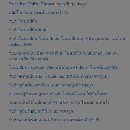
Situs Judi Online Tergacor dan Terpercaya
คดีมีไว้ครอบครองเพื่อเสพ(ยาไอซ์)
รับทำโฉนดที่ดิน
รับทำโฉนดที่ดินปลอม
รับทำโฉนดที่ดิน โฉนดปลอม โฉนดที่ดิน ทุกชนิด คุณหนิง แอดไลน์
smilevar999
รับปลอมเล่มทะเบียนรถยนต์และใบขับขี่ในระบบทุกประเภทและ
เอกสารเกี่ยวกับรถยนต์
โฉนดที่ดิบสามารถทำเทียบแท้ได้นะครับปรึกษาได้เหมือน100%
รับทำสเตทเม้น (Bank Statement)เดีนบชทุกธนาคาร(แท้)
รับทำวุฒิสมัครงานในระบบตรวจสอบได้ราคาถูก
ต้องการกู้เงินถูกกฏหมายต้องทำไง/แค่มีโฉนดก็กู้เงินได้ครับ
เงินด่วนทันใจไม่มีดอกเบี้ย/จำนองขายฝากโฉนดด่วนทันใจ
รับทำวุฒิปริญญาตรีในระบบราคาถูก
รับทำพาสปอร์ตปลอม & วีซ่าปลอม งานด่วนสั่งทำ !!!