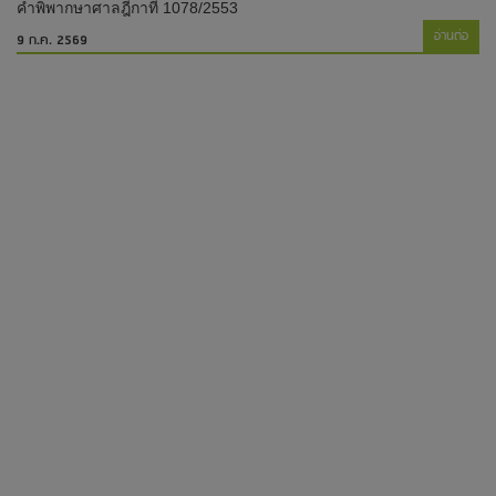
คำพิพากษาศาลฎีกาที่ 1078/2553
อ่านต่อ
9 ก.ค. 2569