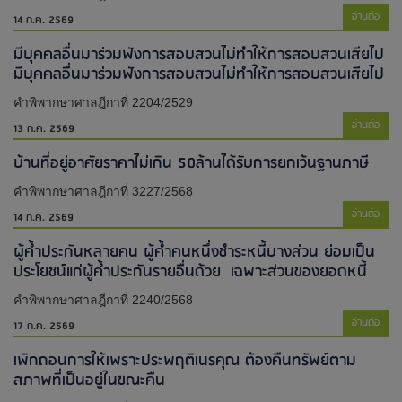
อ่านต่อ
14 ก.ค. 2569
มีบุคคลอื่นมาร่วมฟังการสอบสวนไม่ทำให้การสอบสวนเสียไป​
มีบุคคลอื่นมาร่วมฟังการสอบสวนไม่ทำให้การสอบสวนเสียไป​
คำพิพากษาศาลฎีกาที่ 2204/2529
อ่านต่อ
13 ก.ค. 2569
บ้านที่อยู่อาศัยราคาไม่เกิน 50ล้านได้รับการยกเว้นฐานภาษี
คำพิพากษาศาลฎีกาที่ 3227/2568
อ่านต่อ
14 ก.ค. 2569
ผู้ค้ำประกันหลายคน ผู้ค้ำคนหนึ่งชำระหนี้บางส่วน ย่อมเป็น
ประโยชน์แก่ผู้ค้ำประกันรายอื่นด้วย เฉพาะส่วนของยอดหนี้
คำพิพากษาศาลฎีกาที่ 2240/2568
อ่านต่อ
17 ก.ค. 2569
เพิกถอนการให้เพราะประพฤติเนรคุณ ต้องคืนทรัพย์ตาม
สภาพที่เป็นอยู่ในขณะคืน