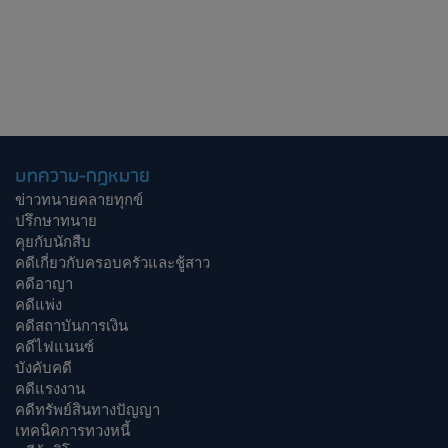
บทความ-กฎหมาย
ข่าวทนายคลายทุกข์
ปรึกษาทนาย
คุยกับนักสืบ
คดีเกี่ยวกับครอบครัวและชู้สาว
คดีอาญา
คดีแพ่ง
คดีสถาบันการเงิน
คดีไฟแนนซ์
บังคับคดี
คดีแรงงาน
คดีทรัพย์สินทางปัญญา
เทคนิคการทวงหนี้