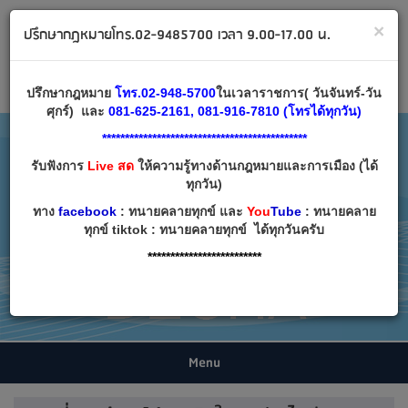
ทนายคลายทุกข์ ปรึกษากฎหมาย โทร 02-9485700
×
ปรึกษากฎหมายโทร.02-9485700 เวลา 9.00-17.00 น.
Email:
decha007@decha.com
เข้าสู่ระบบ
สมัครสมาชิก
ปรึกษากฎหมาย
โทร.02-948-5700
ในเวลาราชการ( วันจันทร์-วัน
ศุกร์) และ
081-625-2161, 081-916-7810 (โทรได้ทุกวัน)
*********************************************
รับฟังการ
Live สด
ให้ความรู้ทางด้านกฎหมายและการเมือง (ได้
ทุกวัน)
ทาง
facebook
: ทนายคลายทุกข์ และ
You
Tube
: ทนายคลาย
ทุกข์ tiktok : ทนายคลายทุกข์ ได้ทุกวันครับ
*************************
Menu