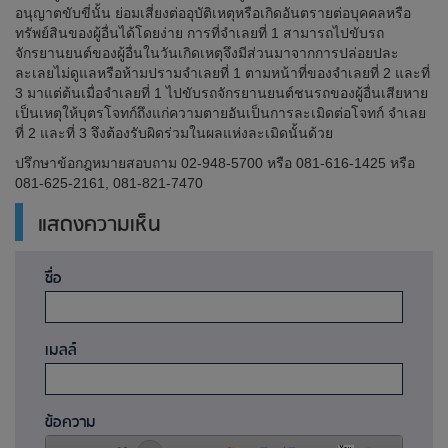
อนุญาตขับขี่นั้น ย่อมเสี่ยงต่ออุบัติเหตุหรือเกิดอันตรายต่อบุคคลหรือ
ทรัพย์สินของผู้อื่นได้โดยง่าย การที่จำเลยที่ 1 สามารถไปขับรถ
จักรยานยนต์ของผู้อื่นในวันเกิดเหตุจึงมีส่วนมาจากการปล่อยปละ
ละเลยไม่ดูแลหรือห้ามปรามจำเลยที่ 1 ตามหน้าที่ของจำเลยที่ 2 และที่
3 มาแต่ต้นเมื่อจำเลยที่ 1 ไปขับรถจักรยานยนต์ชนรถของผู้อื่นเสียหาย
เป็นเหตุให้บุตรโจทก์ถึงแก่ความตายอันเป็นการละเมิดต่อโจทก์ จำเลย
ที่ 2 และที่ 3 จึงต้องรับผิดร่วมในผลแห่งละเมิดนั้นด้วย
ปรึกษาข้อกฎหมายสอบถาม 02-948-5700 หรือ 081-616-1425 หรือ
081-625-2161, 081-821-7470
แสดงความเห็น
ชื่อ
เมลล์
ข้อความ