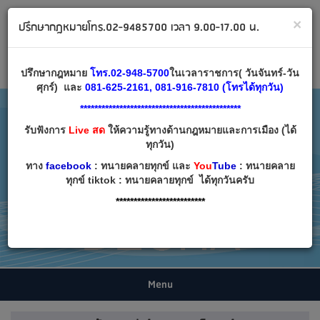
ทนายคลายทุกข์ ปรึกษากฎหมาย โทร 02-9485700
×
ปรึกษากฎหมายโทร.02-9485700 เวลา 9.00-17.00 น.
Email:
decha007@decha.com
เข้าสู่ระบบ
สมัครสมาชิก
ปรึกษากฎหมาย
โทร.02-948-5700
ในเวลาราชการ( วันจันทร์-วัน
ศุกร์) และ
081-625-2161, 081-916-7810 (โทรได้ทุกวัน)
*********************************************
รับฟังการ
Live สด
ให้ความรู้ทางด้านกฎหมายและการเมือง (ได้
ทุกวัน)
ทาง
facebook
: ทนายคลายทุกข์ และ
You
Tube
: ทนายคลาย
ทุกข์ tiktok : ทนายคลายทุกข์ ได้ทุกวันครับ
*************************
Menu