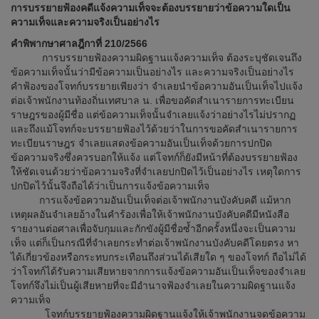
การบรรยายฟ้องคดีแจ้งความเท็จจะต้องบรรยายว่าข้อความใดเป็น
ความเท็จและความจริงเป็นอย่างไร
คำพิพากษาศาลฎีกาที่ 210/2566
การบรรยายฟ้องความผิดฐานแจ้งความเท็จ ต้องระบุชัดเจนถึง
ข้อความเท็จนั้นว่ามีข้อความเป็นอย่างไร และความจริงเป็นอย่างไร
คำฟ้องของโจทก์บรรยายเพียงว่า จำเลยนำข้อความอันเป็นเท็จไปแจ้ง
ต่อเจ้าพนักงานท้องถิ่นเทศบาล น. เพื่อขอคัดสำเนารายการทะเบียน
ราษฎรของผู้มีชื่อ แต่ข้อความเท็จนั้นจำเลยแจ้งว่าอย่างไรไม่ปรากฏ
และถึงแม้โจทก์จะบรรยายฟ้องไว้ด้วยว่าในการขอคัดสำเนารายการ
ทะเบียนราษฎร จำเลยแสดงข้อความอันเป็นเท็จด้วยการปกปิด
ข้อความจริงซึ่งควรบอกให้แจ้ง แต่โจทก์ก็ยังมีหน้าที่ต้องบรรยายฟ้อง
ให้ชัดเจนด้วยว่าข้อความจริงที่จำเลยปกปิดไว้เป็นอย่างไร เหตุใดการ
ปกปิดไว้นั้นจึงถือได้ว่าเป็นการแจ้งข้อความเท็จ
การแจ้งข้อความอันเป็นเท็จต่อเจ้าพนักงานบังคับคดี แม้หาก
เหตุผลอันจำเลยอ้างในคำร้องเพื่อให้เจ้าพนักงานบังคับคดีมีหนังสือ
รายงานต่อศาลเพื่อจับกุมและกักขังผู้มีชื่อซ้ำอีกครั้งหนึ่งจะเป็นความ
เท็จ แต่ก็เป็นกรณีที่จำเลยกระทำต่อเจ้าพนักงานบังคับคดีโดยตรง หา
ได้เกี่ยวข้องหรือกระทบกระเทือนถึงส่วนได้เสียใด ๆ ของโจทก์ ถือไม่ได้
ว่าโจทก์ได้รับความเสียหายจากการแจ้งข้อความอันเป็นเท็จของจำเลย
โจทก์จึงไม่เป็นผู้เสียหายที่จะมีอำนาจฟ้องจำเลยในความผิดฐานแจ้ง
ความเท็จ
โจทก์บรรยายฟ้องความผิดฐานแจ้งให้เจ้าพนักงานจดข้อความ