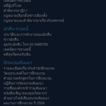
เทคนิคการทวงหนี้
คดีผู้บริโภค
คำพิพากษาฎีกา
กฎหมายเลือกตั้ง/ข่าวเลือกตั้ง
กฎหมายและคำพิพากษาเกี่ยวกับสหกรณ์
นักสืบ-ทวงหนี้
ประวัติและการทำงานของนักสืบ
ข่าวนักสืบ
คุยกับนักสืบ โทร 02-9485700
เทคนิคการทวงหนี้
คดีทุจริตคอรัปชั่น
ฝึกอบรมสัมมนา
รายละเอียดเกี่ยวกับสำนักฝึกอบรม
วัตถุประสงค์ในการฝึกอบรม
ตัวอย่างหลักสูตรในการฝึกอบรม
ปฏิทินการจัดอบรมสัมมนา
รายชื่อองค์กรเข้าร่วมสัมมนา
หนังสือเชิญ-ขอบคุณวิทยากร
ตัวอย่างไฟล์เสียงอบรมสัมมนา
ผลงานการฝึกอบรม ปี 2554