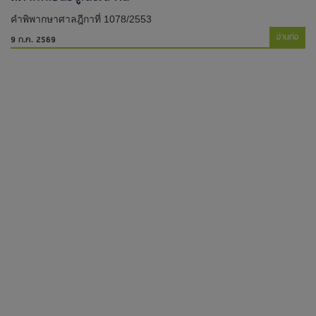
คำพิพากษาศาลฎีกาที่ 1078/2553
อ่านต่อ
9 ก.ค. 2569