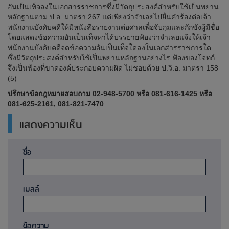
อันเป็นเท็จลงในเอกสารราชการซึ่งมีวัตถุประสงค์สำหรับใช้เป็นพยาน
หลักฐานตาม ป.อ. มาตรา 267 แต่เพียงว่าจำเลยไปยื่นคำร้องต่อเจ้า
พนักงานบังคับคดีให้มีหนังสือรายงานต่อศาลเพื่อจับกุมและกักขังผู้มีชื่อ
โดยแสดงข้อความอันเป็นเท็จหาได้บรรยายฟ้องว่าจำเลยแจ้งให้เจ้า
พนักงานบังคับคดีจดข้อความอันเป็นเท็จใดลงในเอกสารราชการใด
ซึ่งมีวัตถุประสงค์สำหรับใช้เป็นพยานหลักฐานอย่างไร ฟ้องของโจทก์
จึงเป็นฟ้องที่ขาดองค์ประกอบความผิด ไม่ชอบด้วย ป.วิ.อ. มาตรา 158
(5)
ปรึกษาข้อกฎหมายสอบถาม 02-948-5700 หรือ 081-616-1425 หรือ
081-625-2161, 081-821-7470
แสดงความเห็น
ชื่อ
เมลล์
ข้อความ