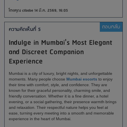
โดยคุณ ctbabe 14 มี.ค. 2569, 16:05
ตอบกลับ
ความคิดเห็นที่ 5
Indulge in Mumbai's Most Elegant
and Discreet Companion
Experience
Mumbai is a city of luxury, bright nights, and unforgettable
moments. Many people choose
Mumbai escorts
to enjoy
their time with comfort, style, and confidence. They are
known for their graceful personality, charming smile, and
friendly conversation. Whether it is a fine dinner, a hotel
evening, or a social gathering, their presence warmth brings
and relaxation. Their respectful nature helps you feel at
ease, turning every meeting into a smooth and memorable
experience in the heart of Mumbai.