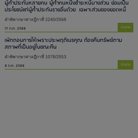
ผู้ค้ำประกันหลายคน ผู้ค้ำคนหนึ่งชำระหนี้บางส่วน ย่อมเป็น
ประโยชน์แก่ผู้ค้ำประกันรายอื่นด้วย เฉพาะส่วนของยอดหนี้
คำพิพากษาศาลฎีกาที่ 2240/2568
อ่านต่อ
17 ก.ค. 2569
เพิกถอนการให้เพราะประพฤติเนรคุณ ต้องคืนทรัพย์ตาม
สภาพที่เป็นอยู่ในขณะคืน
คำพิพากษาศาลฎีกาที่ 1078/2553
อ่านต่อ
9 ก.ค. 2569