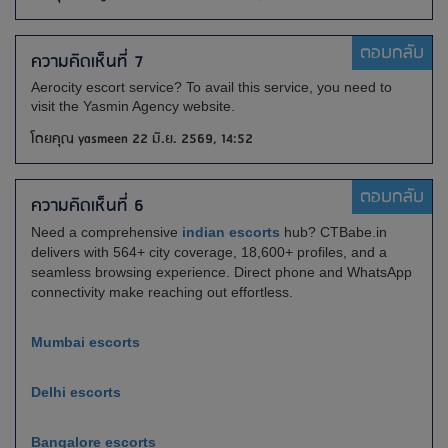
ตอบกลับ
ความคิดเห็นที่ 7
Aerocity escort service? To avail this service, you need to
visit the Yasmin Agency website.
โดยคุณ yasmeen 22 มิ.ย. 2569, 14:52
ตอบกลับ
ความคิดเห็นที่ 6
Need a comprehensive
indian escorts
hub? CTBabe.in
delivers with 564+ city coverage, 18,600+ profiles, and a
seamless browsing experience. Direct phone and WhatsApp
connectivity make reaching out effortless.
Mumbai escorts
Delhi escorts
Bangalore escorts