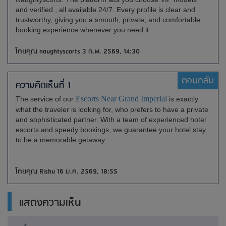
and verified , all available 24/7. Every profile is clear and
trustworthy, giving you a smooth, private, and comfortable
booking experience whenever you need it.
โดยคุณ naughtyscorts 3 ก.พ. 2569, 14:30
ตอบกลับ
ความคิดเห็นที่ 1
Escorts Near Grand Imperial
The service of our
is exactly
what the traveler is looking for, who prefers to have a private
and sophisticated partner. With a team of experienced hotel
escorts and speedy bookings, we guarantee your hotel stay
to be a memorable getaway.
โดยคุณ Rishu 16 ม.ค. 2569, 18:55
แสดงความเห็น