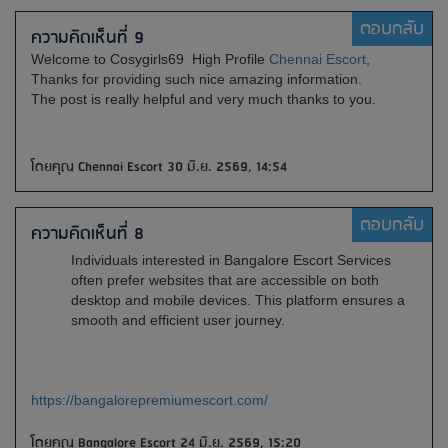
ตอบกลับ
ความคิดเห็นที่ 9
Welcome to Cosygirls69 High Profile
Chennai Escort
,
Thanks for providing such nice amazing information.
The post is really helpful and very much thanks to you.
โดยคุณ Chennai Escort 30 มิ.ย. 2569, 14:54
ตอบกลับ
ความคิดเห็นที่ 8
Individuals interested in Bangalore Escort Services
often prefer websites that are accessible on both
desktop and mobile devices. This platform ensures a
smooth and efficient user journey.
https://bangalorepremiumescort.com/
โดยคุณ Bangalore Escort 24 มิ.ย. 2569, 15:20