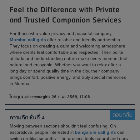
Feel the Difference with Private
and Trusted Companion Services
For those who value privacy and peaceful company,
Mumbai call girls
offer reliable and friendly partnership.
They focus on creating a calm and welcoming atmosphere
where clients feel comfortable and respected. Their polite
attitude and understanding nature make every moment feel
natural and enjoyable. Whether you want to relax after a
long day or spend quality time in the city, their company
brings comfort, positive energy, and truly special memories
in Mumbai.
โดยคุณ selectyourgirls 26 ก.พ. 2569, 17:06
ตอบกลับ
ความคิดเห็นที่ 4
Moving between sections shouldn’t feel confusing. On
escortslove, people interested in
bangalore call girls
can
switch profiles smoothly. The process feels natural and easy