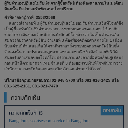
ผู้รับจำนองปฏิเสธไม่รับเงินจากผู้ซื้อทรัพย์ ต้องฟ้องศาลภายใน 1 เดือน
มิฉะนั้น ถือว่ายอมรับข้อเสนอโดยปริยาย
คำพิพากษาฎีกาที่ 3553/2568
สหกรณ์จำเลยที่ 3 ผู้รับจำนองปฏิเสธไม่ยอมรับจำนวนเงินที่โจทก์ซึ่ง
เป็นผู้ซื้อทรัพย์สินซึ่งจำนองจากการขายทอดตลาดเสนอจะใช้เท่ากับ
ราคาประเมินของเจ้าพนักงานบังคับคดีโดยอ้างว่า ไม่เป็นจำนวนอัน
สมควรกับราคาทรัพย์สิน จำเลยที่ 3 ต้องฟ้องคดีต่อศาลภายใน 1 เดือน
นับแต่วันมีคำเสนอเพื่อให้ศาลพิพากษาสั่งขายทอดตลาดทรัพย์สินซึ่ง
จำนองนั้น ตามประมวลกฎหมายแพ่งและพาณิชย์ เมื่อจำเลยที่ 3 ได้
สนองรับคำเสนอของโจทก์โดยปริยายภายหลังจากที่มีหนังสือปฏิเสธมา
ก่อนหน้านี้ตามมาตรา 741 จำเลยที่ 3 ต้องยอมรับเงินที่โจทก์นำมาวาง
สำนักงานวางทรัพย์และจดทะเบียนไถ่ถอนจำนองให้โจทก์
ปรึกษาข้อกฎหมายสอบถาม 02-948-5700 หรือ 081-616-1425 หรือ
081-625-2161, 081-821-7470
ความคิดเห็น
ตอบกลับ
ความคิดเห็นที่ 15
Bangalore escorts
escort service in Bangalore