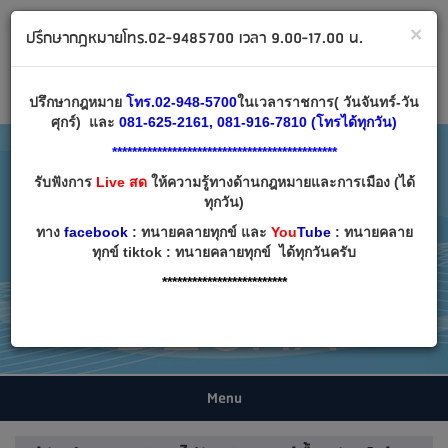
ทนายคลายทุกข์ ปรึกษากฎหมาย โทร 02-9485700
×
ปรึกษากฎหมายโทร.02-9485700 เวลา 9.00-17.00 น.
Email:
decha007@decha.com
เข้าสู่ระบบ
สมัครสมาชิก
ปรึกษากฎหมาย
โทร.02-948-5700
ในเวลาราชการ( วันจันทร์-วัน
ศุกร์) และ
081-625-2161, 081-916-7810 (โทรได้ทุกวัน)
*********************************************
รับฟังการ
Live สด
ให้ความรู้ทางด้านกฎหมายและการเมือง (ได้
ทุกวัน)
ทาง
facebook
: ทนายคลายทุกข์ และ
You
Tube
: ทนายคลาย
ทุกข์ tiktok : ทนายคลายทุกข์ ได้ทุกวันครับ
*************************
Menu