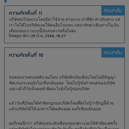
ตอบกลับ
ความคิดเห็นที่ 11
บริษัทส่งไปอบรมโดยมีค่าใช้จ่าย ค่าอบรม ค่าที่พัก ค่าเดินทาง แต่
เราไม่ได้ไปบริษัทเลยให้คนอื่นไปแทน แต่มาหักค่าเดินทางในเงิน
เดือนของเราแบบนี้มันสมควรหรือไม่ค่ะ
โดยคุณ นิตา 26 มิ.ย. 2566, 16:27
ตอบกลับ
ความคิดเห็นที่ 10
ขอสอบถามหน่อยคับ ผมโดน บริษัทหักเงินเดือนโดยไม่มีสัญญา
ชัดเจนกระผมยังไม่เขียนยินยอม โดยไม่รู้ข้อกำหนดของบริษัท
เลย แล้วก็วันนั้นผมทำผิดอะไรยังไม่รู้ของบริษัท
แล้ววันที่25ผมได้ทำผิดกฎของบริษัทโดยที่ยังไม่รู้ว่ามีกฎนี้ด้วย
แล้วบริษัทได้ให้เอกสารให้ผมยินยอม ผมก็เขียนยินยอม
ผมก็เลยนึกว่า บริษัทแค่จะตักเตือนก่อนเพราะผมได้ทำผิดแค่ครั้ง