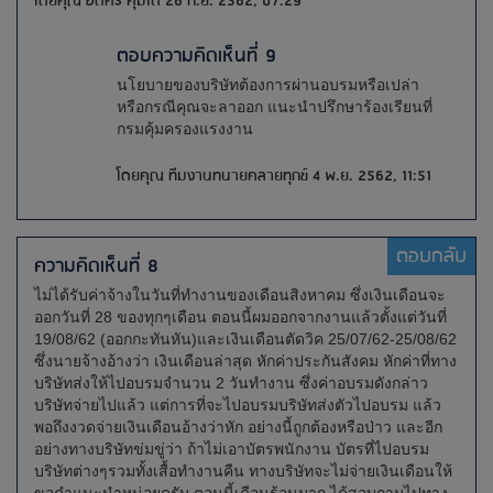
โดยคุณ อดิศร คุ้มโต 26 ก.ย. 2562, 07:29
ตอบความคิดเห็นที่ 9
นโยบายของบริษัทต้องการผ่านอบรมหรือเปล่า
หรือกรณีคุณจะลาออก แนะนำปรึกษาร้องเรียนที่
กรมคุ้มครองแรงงาน
โดยคุณ ทีมงานทนายคลายทุกข์ 4 พ.ย. 2562, 11:51
ตอบกลับ
ความคิดเห็นที่ 8
ไม่ได้รับค่าจ้างในวันที่ทำงานของเดือนสิงหาคม ซึ่งเงินเดือนจะ
ออกวันที่ 28 ของทุกๆเดือน ตอนนี้ผมออกจากงานแล้วตั้งแต่วันที่
19/08/62 (ออกกะทันหัน)และเงินเดือนตัดวิค 25/07/62-25/08/62
ซึ่งนายจ้างอ้างว่า เงินเดือนล่าสุด หักค่าประกันสังคม หักค่าที่ทาง
บริษัทส่งให้ไปอบรมจำนวน 2 วันทำงาน ซึ่งค่าอบรมดังกล่าว
บริษัทจ่ายไปแล้ว แต่การที่จะไปอบรมบริษัทส่งตัวไปอบรม แล้ว
พอถึงงวดจ่ายเงินเดือนอ้างว่าหัก อย่างนี้ถูกต้องหรือป่าว และอีก
อย่างทางบริษัทข่มขู่ว่า ถ้าไม่เอาบัตรพนักงาน บัตรที่ไปอบรม
บริษัทต่างๆรวมทั้งเสื้อทำงานคืน ทางบริษัทจะไม่จ่ายเงินเดือนให้