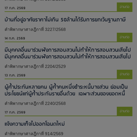
อ่านต่อ
17 ก.ค. 2569
บ้านที่อยู่อาศัยราคาไม่เกิน 50ล้านได้รับการยกเว้นฐานภาษี
คำพิพากษาศาลฎีกาที่ 3227/2568
อ่านต่อ
14 ก.ค. 2569
มีบุคคลอื่นมาร่วมฟังการสอบสวนไม่ทำให้การสอบสวนเสียไป​
มีบุคคลอื่นมาร่วมฟังการสอบสวนไม่ทำให้การสอบสวนเสียไป​
คำพิพากษาศาลฎีกาที่ 2204/2529
อ่านต่อ
13 ก.ค. 2569
ผู้ค้ำประกันหลายคน ผู้ค้ำคนหนึ่งชำระหนี้บางส่วน ย่อมเป็น
ประโยชน์แก่ผู้ค้ำประกันรายอื่นด้วย เฉพาะส่วนของยอดหนี้
คำพิพากษาศาลฎีกาที่ 2240/2568
อ่านต่อ
17 ก.ค. 2569
แจ้งความเท็จไปออกโฉนดใหม่​
คำพิพากษาศาลฎีกาที่ 914/2569