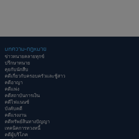
บทความ-กฎหมาย
ข่าวทนายคลายทุกข์
ปรึกษาทนาย
คุยกับนักสืบ
คดีเกี่ยวกับครอบครัวและชู้สาว
คดีอาญา
คดีแพ่ง
คดีสถาบันการเงิน
คดีไฟแนนซ์
บังคับคดี
คดีแรงงาน
คดีทรัพย์สินทางปัญญา
เทคนิคการทวงหนี้
คดีผู้บริโภค