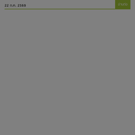
อ่านต่อ
22 ก.ค. 2569