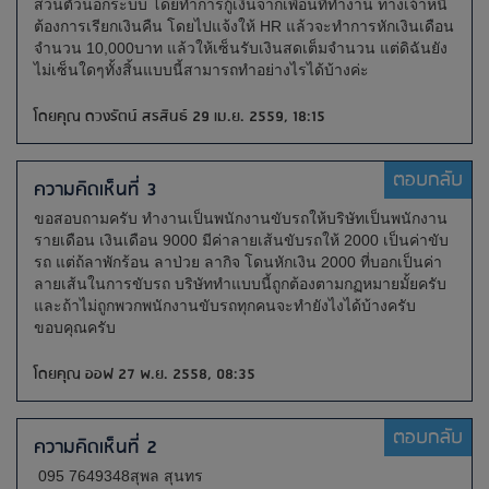
ส่วนตัวนอกระบบ โดยทำการกู้เงินจากเพื่อนที่ทำงาน ทางเจ้าหนี้
ต้องการเรียกเงินคืน โดยไปแจ้งให้ HR แล้วจะทำการหักเงินเดือน
จำนวน 10,000บาท แล้วให้เซ็นรับเงินสดเต็มจำนวน แต่ดิฉันยัง
ไม่เซ็นใดๆทั้งสิ้นแบบนี้สามารถทำอย่างไรได้บ้างค่ะ
โดยคุณ ดวงรัตน์ สรสินธ์ 29 เม.ย. 2559, 18:15
ตอบกลับ
ความคิดเห็นที่ 3
ขอสอบถามครับ ทำงานเป็นพนักงานขับรถให้บริษัทเป็นพนักงาน
รายเดือน เงินเดือน 9000 มีค่าลายเส้นขับรถให้ 2000 เป็นค่าขับ
รถ แต่ถ้ลาพักร้อน ลาป่วย ลากิจ โดนหักเงิน 2000 ที่บอกเป็นค่า
ลายเส้นในการขับรถ บริษัททำแบบนี้ถูกต้องตามกฏหมายมั้ยครับ
และถ้าไม่ถูกพวกพนักงานขับรถทุกคนจะทำยังไงได้บ้างครับ
ขอบคุณครับ
โดยคุณ ออฟ 27 พ.ย. 2558, 08:35
ตอบกลับ
ความคิดเห็นที่ 2
095 7649348สุพล สุนทร