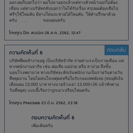
ออก ผมก็บอกไปว่า ผมไปลาออกแล้วแต่ทางหัวหน้าบอกไม่ต้อง
เขียน แต่ทางบริษัทกลับบอกว่าไม่ได้รับเรื่อง สรุปผมต้องเสียไป
ฟรีๆใช้ใหมคับ มีทางใหนจะช่วยได้ใหมคับ ให้คำปรึกษาด้วย
ครับ ... ขอบคุณครับ
โดยคุณ ปิยะ สมปอง 26 ส.ค. 2562, 12:47
ตอบกลับ
ความคิดเห็นที่ 6
บริษัทที่ผมทำงานอยู่ เป็นบริษัทจำกัด จ่ายค่าแรงเป็นรายเดือน แต่
หากพนักงานลากิจ เช่น พ่อเสีย แม่ป่วย หรือ ลาป่วย ถึงขั้น
นอนโรงพยาบาล ทางบริษัทจะหักเงินพนักงานเป็นรายวันตามวัน
ที่หยุดงาน โดยไม่สนใจเหตุผลหรือใบรับรองแพทย์เลย (สมมุติเงิน
เดือนผม 13,000 บาท ทางนายจ้างเอา 13,000÷26 แล้วหักตาม
วันที่หยุด) แบบนี้เรียกว่าถูกเอาเปรียบไหมครับ
โดยคุณ Phetclubb 23 มิ.ย. 2562, 23:18
ตอบความคิดเห็นที่ 6
เพิ่มเติมครับ