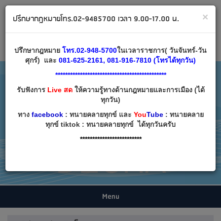
ทนายคลายทุกข์ ปรึกษากฎหมาย โทร 02-9485700
×
ปรึกษากฎหมายโทร.02-9485700 เวลา 9.00-17.00 น.
Email:
decha007@decha.com
เข้าสู่ระบบ
สมัครสมาชิก
ปรึกษากฎหมาย
โทร.02-948-5700
ในเวลาราชการ( วันจันทร์-วัน
ศุกร์) และ
081-625-2161, 081-916-7810 (โทรได้ทุกวัน)
*********************************************
รับฟังการ
Live สด
ให้ความรู้ทางด้านกฎหมายและการเมือง (ได้
ทุกวัน)
ทาง
facebook
: ทนายคลายทุกข์ และ
You
Tube
: ทนายคลาย
ทุกข์ tiktok : ทนายคลายทุกข์ ได้ทุกวันครับ
*************************
Menu