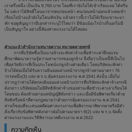
เราครึ่งหนึ่ง เป็นเงิน 9,760 บาท โดยที่เรายังไม่ได้เข้าเรียนเลย ได้หรือ
ไม่ แต่เราได้สิทธิ์โอนมาจากคนก่อนหน้า คนก่อนหน้าออกแล้วเคยเข้า
เรียนไปบ้างแล้วยังไม่โดนหักเงิน แล้วคราวนี้เราไม่ได้เรียนเขาจะมา
หัก ขอดูสัญญาว่ามีเอกสารระบุไว้ไหมว่า มีข้อแม้อะไรบ้างก็บอกไม่มี
เป็นสัญญาใจ อย่างนี้ฟ้องศาลแรงงานได้ไหมคะ
คำแนะนำสำนักงานทนายความ ทนายคลายทุกข์
การที่บริษัทซึ่งเป็นนายจ้างจะหักค่าจ้างเพื่อชำระค่าฝึกอบรม
ศึกษาพัฒนาความรู้ความสามารถของลูกจ้าง จึงถือว่าเป็นหนี้ที่เป็นไป
เพื่อสวัสดิการที่เป็นประโยชน์แก่ลูกจ้างฝ่ายเดียว โดยบริษัทจะหักค่า
จ้างได้ต่อเมื่อได้รับความยินยอมล่วงหน้าจากลูกจ้างตามมาตรา 76
วรรคหนึ่ง(3) แห่ง พ.ร.บ.คุ้มครองแรงงาน พ.ศ.2541 ดังนั้น เมื่อไม่
ปรากฎว่าท่านได้ตกลงยินยอมล่วงหน้าแก่การที่บริษัทจะหักค่าจ้างกรณี
ดังกล่าว บริษัทย่อมไม่มีสิทธิหักค่าจ้างของท่านเพื่อชำระค่าเล่าเรียนได้
โดยชอบ ต้องห้ามตามบทบัญญัติดังกล่าว และเมื่อมีข้อพิพาทเกี่ยวด้วย
สิทธิหรือหน้าที่ตามกฎหมายว่าด้วยการคุ้มครองแรงงาน พ.ศ.2541
ท่านก็ชอบที่จะเสนอคดีต่อศาลแรงงานเพื่อพิจารณาพิพากษาหรือมีคำ
สั่งเกี่ยวกับข้อพิพาทดังกล่าวต่อไปตามมาตรา 8(2) แห่ง พ.ร.บ.จัดตั้ง
ศาลแรงงานและวิธีพิจารณาคดีแรงงาน พ.ศ.2522
ความคิดเห็น