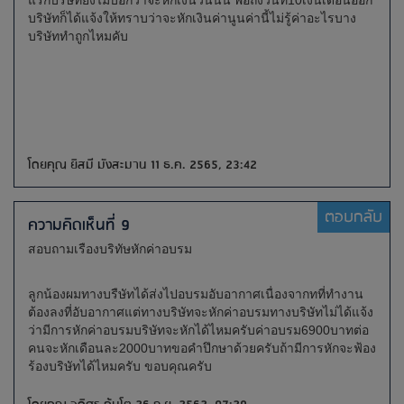
แรกบริษัทยังไม่บอกว่าจะหักเงินวันนั้น พอถึงวันที่10เงินเดือนออก
บริษัทก็ได้แจ้งให้ทราบว่าจะหักเงินค่านูนค่านี้ไม่รู้ค่าอะไรบาง
บริษัททำถูกไหมคับ
โดยคุณ ยิสมี มังสะมาน 11 ธ.ค. 2565, 23:42
ตอบกลับ
ความคิดเห็นที่ 9
สอบถามเรืองบริทัษหักค่าอบรม
ลูกน้องผมทางบรืษัทได้ส่งไปอบรมอับอากาศเนื่องจากทที่ทำงาน
ต้องลงที่อับอากาศแต่ทางบริษัทจะหักค่าอบรมทางบริษัทไม่ได้แจ้ง
ว่ามีการหักค่าอบรมบริษัทจะหักได้ไหมครับค่าอบรม6900บาทต่อ
คนจะหักเดือนละ2000บาทขอคำปึกษาด้วยครับถ้ามีการหักจะฟ้อง
ร้องบริษัทได้ไหมครับ ขอบคุณครับ