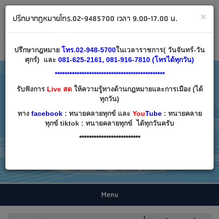
ทนายคลายทุกข์ ปรึกษากฎหมาย โทร 02-9485700
×
ปรึกษากฎหมายโทร.02-9485700 เวลา 9.00-17.00 น.
Email:
decha007@decha.com
เข้าสู่ระบบ
สมัครสมาชิก
ปรึกษากฎหมาย
โทร.02-948-5700
ในเวลาราชการ( วันจันทร์-วัน
ศุกร์) และ
081-625-2161, 081-916-7810 (โทรได้ทุกวัน)
*********************************************
รับฟังการ
Live สด
ให้ความรู้ทางด้านกฎหมายและการเมือง (ได้
ทุกวัน)
ทาง
facebook
: ทนายคลายทุกข์ และ
You
Tube
: ทนายคลาย
ทุกข์ tiktok : ทนายคลายทุกข์ ได้ทุกวันครับ
*************************
Menu