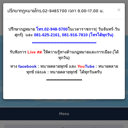
ทนายคลายทุกข์ ปรึกษากฎหมาย โทร 02-9485700
×
ปรึกษากฎหมายโทร.02-9485700 เวลา 9.00-17.00 น.
Email:
decha007@decha.com
เข้าสู่ระบบ
สมัครสมาชิก
ปรึกษากฎหมาย
โทร.02-948-5700
ในเวลาราชการ( วันจันทร์-วัน
ศุกร์) และ
081-625-2161, 081-916-7810 (โทรได้ทุกวัน)
*********************************************
รับฟังการ
Live สด
ให้ความรู้ทางด้านกฎหมายและการเมือง (ได้
ทุกวัน)
ทาง
facebook
: ทนายคลายทุกข์ และ
You
Tube
: ทนายคลาย
ทุกข์ tiktok : ทนายคลายทุกข์ ได้ทุกวันครับ
*************************
Menu