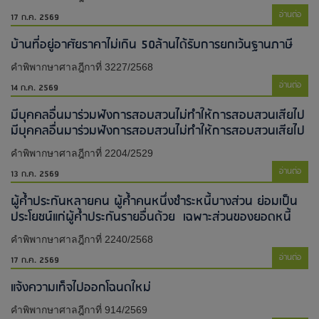
อ่านต่อ
17 ก.ค. 2569
บ้านที่อยู่อาศัยราคาไม่เกิน 50ล้านได้รับการยกเว้นฐานภาษี
คำพิพากษาศาลฎีกาที่ 3227/2568
อ่านต่อ
14 ก.ค. 2569
มีบุคคลอื่นมาร่วมฟังการสอบสวนไม่ทำให้การสอบสวนเสียไป​
มีบุคคลอื่นมาร่วมฟังการสอบสวนไม่ทำให้การสอบสวนเสียไป​
คำพิพากษาศาลฎีกาที่ 2204/2529
อ่านต่อ
13 ก.ค. 2569
ผู้ค้ำประกันหลายคน ผู้ค้ำคนหนึ่งชำระหนี้บางส่วน ย่อมเป็น
ประโยชน์แก่ผู้ค้ำประกันรายอื่นด้วย เฉพาะส่วนของยอดหนี้
คำพิพากษาศาลฎีกาที่ 2240/2568
อ่านต่อ
17 ก.ค. 2569
แจ้งความเท็จไปออกโฉนดใหม่​
คำพิพากษาศาลฎีกาที่ 914/2569