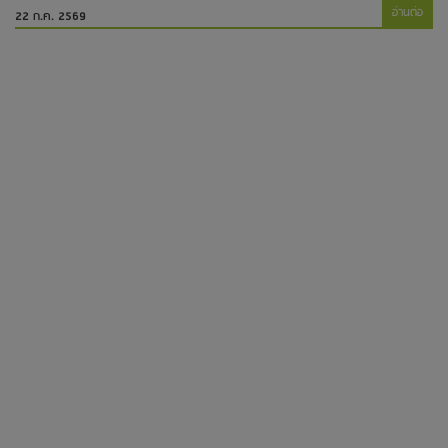
อ่านต่อ
22 ก.ค. 2569