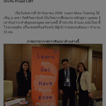
ประกัน จำนอง/ LMT
เมื่อวันอังคารที่ 20 กันยายน 2559 Learn More Training ได้
เชิญ อ.เดชา กิตติวิทยานันท์ เป็นวิทยากรฝึกอบรม หลักสูตร update รู้
เท่ากันสาระสำคัญของกฎหมายทวงหนี้ ค้ำประกัน จำนอง ฉบับใหม่ ที่
โรงแรมดุสิน ปริ๊นเซส(ศรีนครินทร์) มีผู้เข้าร่วมอบรมสัมมนา จำนวน
15 คน
ภาพบรรยากาศการสัมมนาด้านล่างนี้