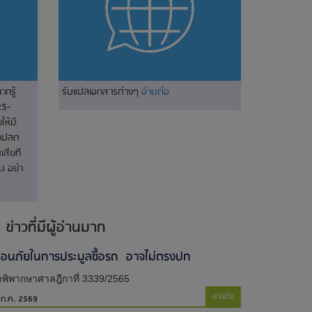
ากรู้
รับแปลเอกสารต่างๆ
อ่านต่อ
25-
ห้มี
างปลด
เสียที
น อย่า
ข่าวที่มีผู้อ่านมาก
ตือนภัยในการประมูลซื้อรถ อาจไม่ตรงปก
พิพากษาศาลฎีกาที่ 3339/2565
อ่านต่อ
 ก.ค. 2569