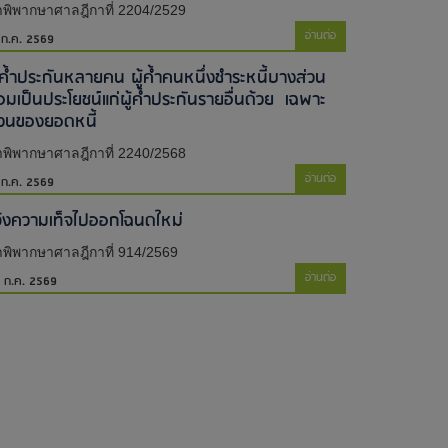
พิพากษาศาลฎีกาที่ 2204/2529
อ่านต่อ
 ก.ค. 2569
ู้ค้ำประกันหลายคน ผู้ค้ำคนหนึ่งชำระหนี้บางส่วน
่อมเป็นประโยชน์แก่ผู้ค้ำประกันรายอื่นด้วย เฉพาะ
่วนของยอดหนี้
พิพากษาศาลฎีกาที่ 2240/2568
อ่านต่อ
 ก.ค. 2569
จ้งความเท็จไปออกโฉนดใหม่​
พิพากษาศาลฎีกาที่ 914/2569
อ่านต่อ
 ก.ค. 2569