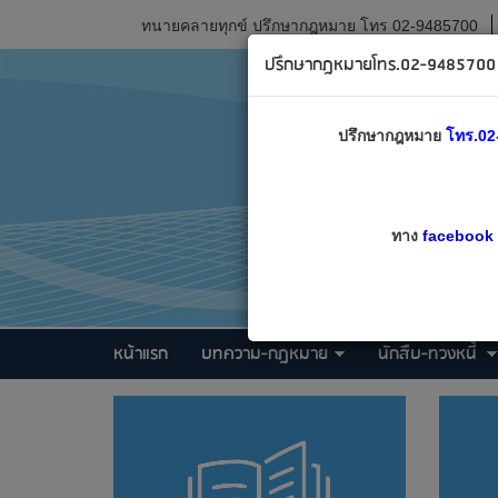
ทนายคลายทุกข์ ปรึกษากฎหมาย โทร 02-9485700
ปรึกษากฎหมายโทร.02-9485700 เ
ปรึกษากฎหมาย
โทร.02
ทาง
facebook
หน้าแรก
บทความ-กฎหมาย
นักสืบ-ทวงหนี้