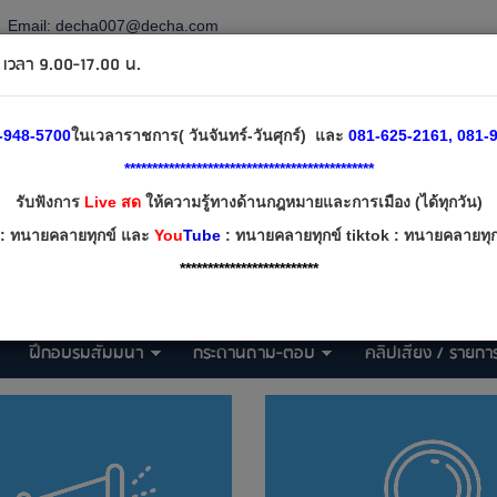
Email:
decha007@decha.com
วลา 9.00-17.00 น.
-948-5700
ในเวลาราชการ( วันจันทร์-วันศุกร์) และ
081-625-2161, 081-9
*********************************************
รับฟังการ
Live สด
ให้ความรู้ทางด้านกฎหมายและการเมือง (ได้ทุกวัน)
: ทนายคลายทุกข์ และ
You
Tube
: ทนายคลายทุกข์ tiktok : ทนายคลายทุกข
*************************
ฝึกอบรมสัมมนา
กระดานถาม-ตอบ
คลิปเสียง / รายการ