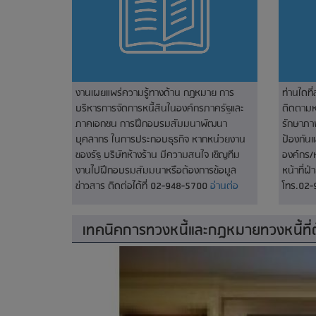
งานเผยแพร่ความรู้ทางด้าน กฎหมาย การ
ท่านใดที
บริหารการจัดการหนี้สินในองค์กรภาครัฐและ
ติดตามหน
ภาคเอกชน การฝึกอบรมสัมมนาพัฒนา
รักษาภา
บุคลากร ในการประกอบธุรกิจ หากหน่วยงาน
ป้องกัน
ของรัฐ บริษัทห้างร้าน มีความสนใจ เชิญทีม
องค์กร/
งานไปฝึกอบรมสัมมนาหรือต้องการข้อมูล
หน้าที่ฝ
ข่าวสาร ติดต่อได้ที่ 02-948-5700
อ่านต่อ
โทร.02
เทคนิคการทวงหนี้และกฎหมายทวงหนี้ที่ต้