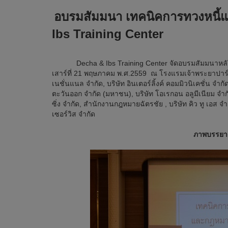
อบรมสัมมนา เทคนิคการทวงหนี้แล
Ibs Training Center
Decha & Ibs Training Center จัดอบรมสัมมนาหลักสูตร 
เสาร์ที่ 21 พฤษภาคม พ.ศ.2559 ณ โรงแรมเจ้าพระยาปาร์ค 
เนชั่นแนล จำกัด, บริษัท อินเตอร์ลิ้งค์ คอมมิวนิเคชั่น จ
ตะวันออก จำกัด (มหาชน), บริษัท โอเรกอน อลูมีเนียม จำกัด
ซิ่ง จำกัด, สำนักงานกฎหมายฉัตรชัย , บริษัท คิว ทู เอส จำก
เซอร์วิส จำกัด
ภาพบรรยา