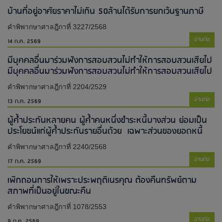
บ้านที่อยู่อาศัยราคาไม่เกิน 50ล้านได้รับการยกเว้นฐานภาษี
คำพิพากษาศาลฎีกาที่ 3227/2568
อ่านต่อ
14 ก.ค. 2569
มีบุคคลอื่นมาร่วมฟังการสอบสวนไม่ทำให้การสอบสวนเสียไป​
มีบุคคลอื่นมาร่วมฟังการสอบสวนไม่ทำให้การสอบสวนเสียไป​
คำพิพากษาศาลฎีกาที่ 2204/2529
อ่านต่อ
13 ก.ค. 2569
ผู้ค้ำประกันหลายคน ผู้ค้ำคนหนึ่งชำระหนี้บางส่วน ย่อมเป็น
ประโยชน์แก่ผู้ค้ำประกันรายอื่นด้วย เฉพาะส่วนของยอดหนี้
คำพิพากษาศาลฎีกาที่ 2240/2568
อ่านต่อ
17 ก.ค. 2569
เพิกถอนการให้เพราะประพฤติเนรคุณ ต้องคืนทรัพย์ตาม
สภาพที่เป็นอยู่ในขณะคืน
คำพิพากษาศาลฎีกาที่ 1078/2553
อ่านต่อ
9 ก.ค. 2569