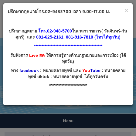
ทนายคลายทุกข์ ปรึกษากฎหมาย โทร 02-9485700
×
ปรึกษากฎหมายโทร.02-9485700 เวลา 9.00-17.00 น.
Email:
decha007@decha.com
เข้าสู่ระบบ
สมัครสมาชิก
ปรึกษากฎหมาย
โทร.02-948-5700
ในเวลาราชการ( วันจันทร์-วัน
ศุกร์) และ
081-625-2161, 081-916-7810 (โทรได้ทุกวัน)
*********************************************
รับฟังการ
Live สด
ให้ความรู้ทางด้านกฎหมายและการเมือง (ได้
ทุกวัน)
ทาง
facebook
: ทนายคลายทุกข์ และ
You
Tube
: ทนายคลาย
ทุกข์ tiktok : ทนายคลายทุกข์ ได้ทุกวันครับ
*************************
Menu