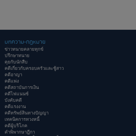
บทความ-กฎหมาย
ข่าวทนายคลายทุกข์
ปรึกษาทนาย
คุยกับนักสืบ
คดีเกี่ยวกับครอบครัวและชู้สาว
คดีอาญา
คดีแพ่ง
คดีสถาบันการเงิน
คดีไฟแนนซ์
บังคับคดี
คดีแรงงาน
คดีทรัพย์สินทางปัญญา
เทคนิคการทวงหนี้
คดีผู้บริโภค
คำพิพากษาฎีกา