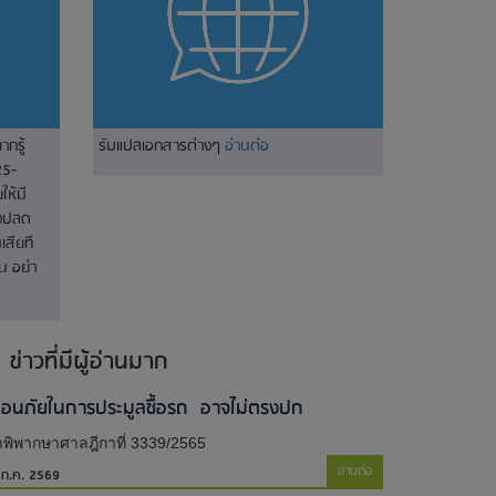
ากรู้
รับแปลเอกสารต่างๆ
อ่านต่อ
25-
ห้มี
างปลด
เสียที
น อย่า
ข่าวที่มีผู้อ่านมาก
ตือนภัยในการประมูลซื้อรถ อาจไม่ตรงปก
พิพากษาศาลฎีกาที่ 3339/2565
อ่านต่อ
 ก.ค. 2569