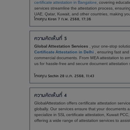
certificate attestation in Bangalore
, covering educat
services streamline the attestation process, ensurin
UAE, Qatar, Kuwait, and other countries, making you
โดยคุณ Kiran 7 ก.พ. 2568, 17:36
ความคิดเห็นที่ 5
Global Attestation Services
, your one-stop solution
Certificate Attestation in Delhi
, ensuring fast and
commercial documents. From MEA attestation to emba
us for hassle-free and secure document attestation 
โดยคุณ Sachin 28 ม.ค. 2568, 11:43
ความคิดเห็นที่ 4
GlobalAttestation offers certificate attestation serv
globally. Our services ensure that your documents a
specialize in SSL certificate attestation, Kuwait PCC
offering a wide range of attestation services to assis