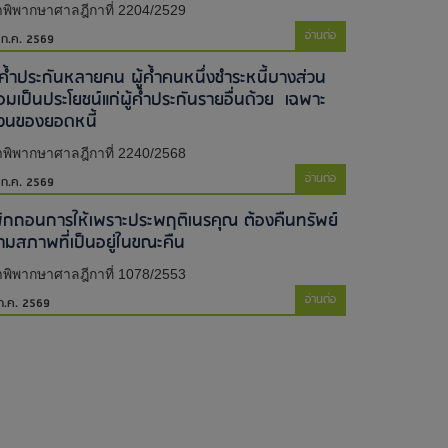
พิพากษาศาลฎีกาที่ 2204/2529
อ่านต่อ
 ก.ค. 2569
ู้ค้ำประกันหลายคน ผู้ค้ำคนหนึ่งชำระหนี้บางส่วน
่อมเป็นประโยชน์แก่ผู้ค้ำประกันรายอื่นด้วย เฉพาะ
่วนของยอดหนี้
พิพากษาศาลฎีกาที่ 2240/2568
อ่านต่อ
 ก.ค. 2569
พิกถอนการให้เพราะประพฤติเนรคุณ ต้องคืนทรัพย์
ามสภาพที่เป็นอยู่ในขณะคืน
พิพากษาศาลฎีกาที่ 1078/2553
อ่านต่อ
ก.ค. 2569