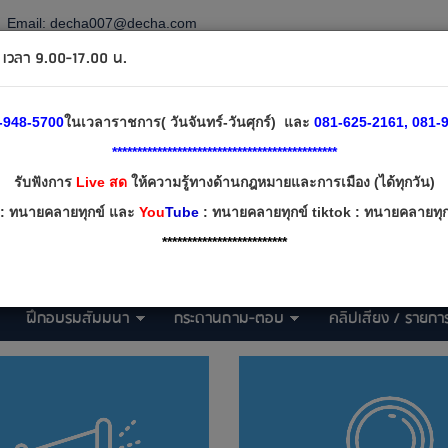
Email:
decha007@decha.com
วลา 9.00-17.00 น.
-948-5700
ในเวลาราชการ( วันจันทร์-วันศุกร์) และ
081-625-2161, 081-9
*********************************************
รับฟังการ
Live สด
ให้ความรู้ทางด้านกฎหมายและการเมือง (ได้ทุกวัน)
: ทนายคลายทุกข์ และ
You
Tube
: ทนายคลายทุกข์ tiktok : ทนายคลายทุกข
*************************
ฝึกอบรมสัมมนา
กระดานถาม-ตอบ
คลิปเสียง / รายการ