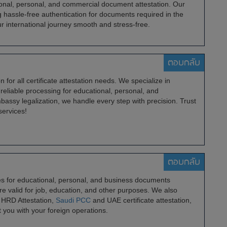
ional, personal, and commercial document attestation. Our
g hassle-free authentication for documents required in the
r international journey smooth and stress-free.
ตอบกลับ
 for all certificate attestation needs. We specialize in
 reliable processing for educational, personal, and
ssy legalization, we handle every step with precision. Trust
services!
ตอบกลับ
ices for educational, personal, and business documents
re valid for job, education, and other purposes. We also
, HRD Attestation,
Saudi PCC
and UAE certificate attestation,
t you with your foreign operations.