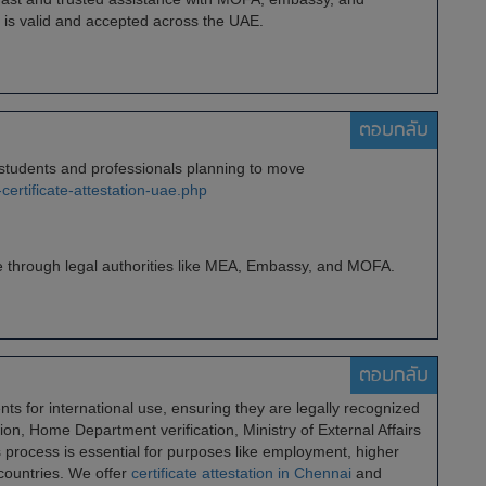
 is valid and accepted across the UAE.
ตอบกลับ
or students and professionals planning to move
certificate-attestation-uae.php
cate through legal authorities like MEA, Embassy, ​​and MOFA.
ตอบกลับ
nts for international use, ensuring they are legally recognized
tion, Home Department verification, Ministry of External Affairs
 process is essential for purposes like employment, higher
 countries. We offer
certificate attestation in Chennai
and