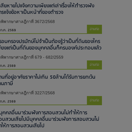
้เสียหายไปแจ้งความเพียงแต่เล่าเรื่องให้ตำรวจฟัง
ารแจ้งข้อหาเป็นหน้าที่ของตำรวจ
พิพากษาศาลฎีกาที่ 3672/2568
อ่านต่อ
 ก.ค. 2569
รอบครองปรปักษ์ไม่จำเป็นต้องรู้ว่าเป็นที่ดินของใคร
พียงแต่เป็นที่ดินของบุคคลอื่นก็ครบองค์ประกอบแล้ว
พิพากษาศาลฎีกาที่ 679 - 682/2559
อ่านต่อ
 ก.ค. 2569
านที่อยู่อาศัยราคาไม่เกิน 50ล้านได้รับการยกเว้น
านภาษี
พิพากษาศาลฎีกาที่ 3227/2568
อ่านต่อ
 ก.ค. 2569
ีบุคคลอื่นมาร่วมฟังการสอบสวนไม่ทำให้การ
อบสวนเสียไป​มีบุคคลอื่นมาร่วมฟังการสอบสวนไม่
ำให้การสอบสวนเสียไป​