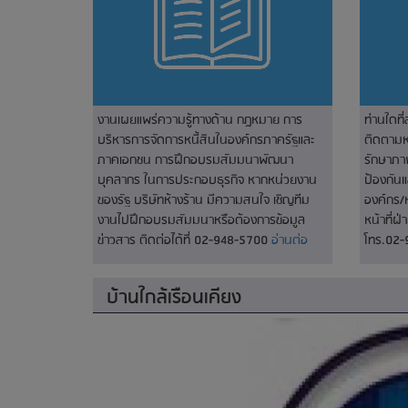
งานเผยแพร่ความรู้ทางด้าน กฎหมาย การ
ท่านใดที
บริหารการจัดการหนี้สินในองค์กรภาครัฐและ
ติดตามหน
ภาคเอกชน การฝึกอบรมสัมมนาพัฒนา
รักษาภา
บุคลากร ในการประกอบธุรกิจ หากหน่วยงาน
ป้องกัน
ของรัฐ บริษัทห้างร้าน มีความสนใจ เชิญทีม
องค์กร/
งานไปฝึกอบรมสัมมนาหรือต้องการข้อมูล
หน้าที่ฝ
ข่าวสาร ติดต่อได้ที่ 02-948-5700
อ่านต่อ
โทร.02
บ้านใกล้เรือนเคียง