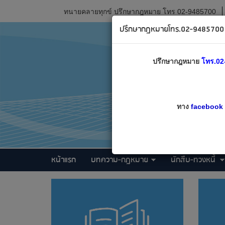
ทนายคลายทุกข์ ปรึกษากฎหมาย โทร 02-9485700
ปรึกษากฎหมายโทร.02-9485700 เ
ปรึกษากฎหมาย
โทร.02
ทาง
facebook
หน้าแรก
บทความ-กฎหมาย
นักสืบ-ทวงหนี้