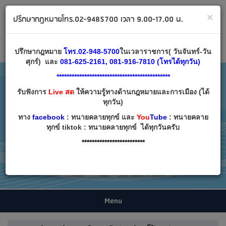
ทนายคลายทุกข์ ปรึกษากฎหมาย โทร 02-9485700
×
ปรึกษากฎหมายโทร.02-9485700 เวลา 9.00-17.00 น.
Email:
decha007@decha.com
เข้าสู่ระบบ
สมัครสมาชิก
ปรึกษากฎหมาย
โทร.02-948-5700
ในเวลาราชการ( วันจันทร์-วัน
ศุกร์) และ
081-625-2161, 081-916-7810 (โทรได้ทุกวัน)
*********************************************
รับฟังการ
Live สด
ให้ความรู้ทางด้านกฎหมายและการเมือง (ได้
ทุกวัน)
ทาง
facebook
: ทนายคลายทุกข์ และ
You
Tube
: ทนายคลาย
ทุกข์ tiktok : ทนายคลายทุกข์ ได้ทุกวันครับ
*************************
Menu