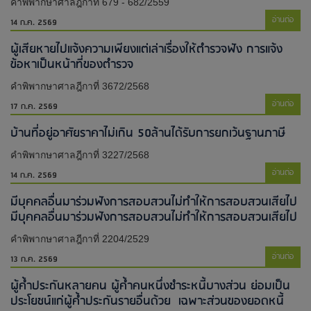
คำพิพากษาศาลฎีกาที่ 679 - 682/2559
อ่านต่อ
14 ก.ค. 2569
ผู้เสียหายไปแจ้งความเพียงแต่เล่าเรื่องให้ตำรวจฟัง การแจ้ง
ข้อหาเป็นหน้าที่ของตำรวจ
คำพิพากษาศาลฎีกาที่ 3672/2568
อ่านต่อ
17 ก.ค. 2569
บ้านที่อยู่อาศัยราคาไม่เกิน 50ล้านได้รับการยกเว้นฐานภาษี
คำพิพากษาศาลฎีกาที่ 3227/2568
อ่านต่อ
14 ก.ค. 2569
มีบุคคลอื่นมาร่วมฟังการสอบสวนไม่ทำให้การสอบสวนเสียไป​
มีบุคคลอื่นมาร่วมฟังการสอบสวนไม่ทำให้การสอบสวนเสียไป​
คำพิพากษาศาลฎีกาที่ 2204/2529
อ่านต่อ
13 ก.ค. 2569
ผู้ค้ำประกันหลายคน ผู้ค้ำคนหนึ่งชำระหนี้บางส่วน ย่อมเป็น
ประโยชน์แก่ผู้ค้ำประกันรายอื่นด้วย เฉพาะส่วนของยอดหนี้