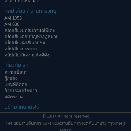
คำถามที่ตอบล่าสุด
คลิปเสียง / รายการวิทยุ
AM 1053
AM 630
คลิปเสียงบทสัมภาษณ์พิเศษ
คลิปเสียงตอบปัญหากฎหมาย
คลิปเสียงนักสืบเอกชน
คลิปเสียงบรรยาย
คลิปเสียงวิเคราะห์คดีดัง
เกี่ยวกับเรา
ความเป็นมา
ผู้ก่อตั้ง
แผนที่ติดต่อ
กิจกรรมเครือข่าย
สมัครงาน
ปรึกษาทนายฟรี
© 2017 All right reserved
194 ซอยรามอินทรา 52/1 แขวงรามอินทรา เขตคันนายาว กรุงเทพฯ
10230