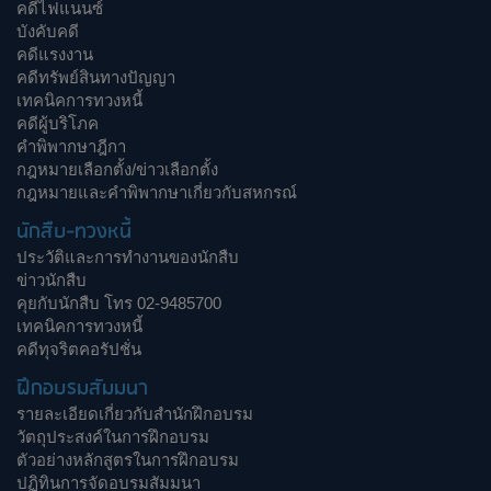
คดีไฟแนนซ์
บังคับคดี
คดีแรงงาน
คดีทรัพย์สินทางปัญญา
เทคนิคการทวงหนี้
คดีผู้บริโภค
คำพิพากษาฎีกา
กฎหมายเลือกตั้ง/ข่าวเลือกตั้ง
กฎหมายและคำพิพากษาเกี่ยวกับสหกรณ์
นักสืบ-ทวงหนี้
ประวัติและการทำงานของนักสืบ
ข่าวนักสืบ
คุยกับนักสืบ โทร 02-9485700
เทคนิคการทวงหนี้
คดีทุจริตคอรัปชั่น
ฝึกอบรมสัมมนา
รายละเอียดเกี่ยวกับสำนักฝึกอบรม
วัตถุประสงค์ในการฝึกอบรม
ตัวอย่างหลักสูตรในการฝึกอบรม
ปฏิทินการจัดอบรมสัมมนา