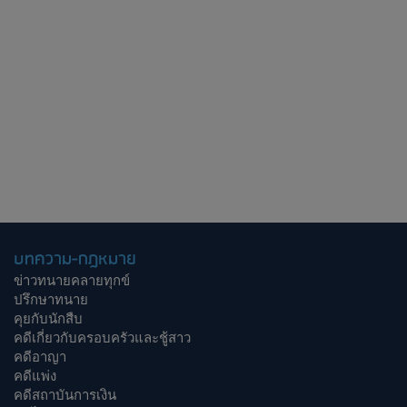
บทความ-กฎหมาย
ข่าวทนายคลายทุกข์
ปรึกษาทนาย
คุยกับนักสืบ
คดีเกี่ยวกับครอบครัวและชู้สาว
คดีอาญา
คดีแพ่ง
คดีสถาบันการเงิน